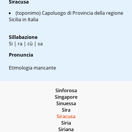
Siracusa
(toponimo) Capoluogo di Provincia della regione
Sicilia in Italia
Sillabazione
Si | ra | cù | sa
Pronuncia
Etimologia mancante
Sinforosa
Singapore
Sinuessa
Sira
Siracusa
Siria
Siriana