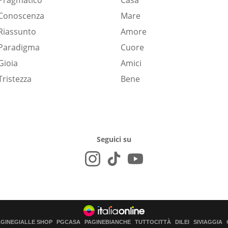
Pragmatico
Casa
Conoscenza
Mare
Riassunto
Amore
Paradigma
Cuore
Gioia
Amici
Tristezza
Bene
Seguici su
AGINEGIALLE SHOP
PGCASA
PAGINEBIANCHE
TUTTOCITTÀ
DILEI
SIVIAGGIA