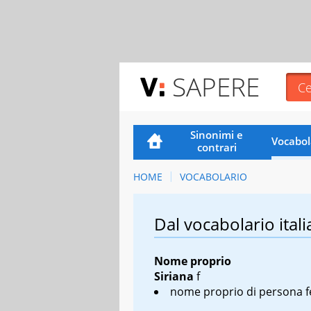
SAPERE
Sinonimi e
Vocabol
contrari
HOME
VOCABOLARIO
Dal vocabolario itali
Nome proprio
Siriana
f
nome proprio di persona 