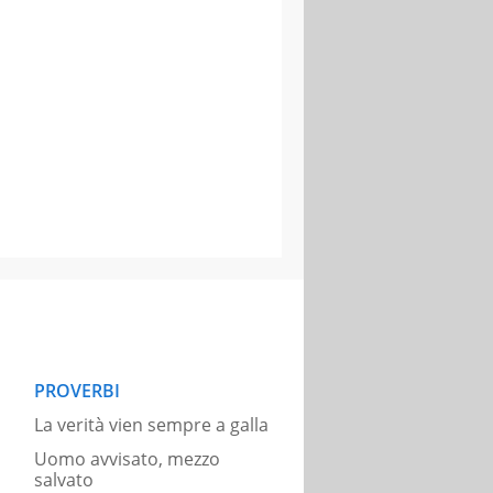
PROVERBI
La verità vien sempre a galla
Uomo avvisato, mezzo
salvato