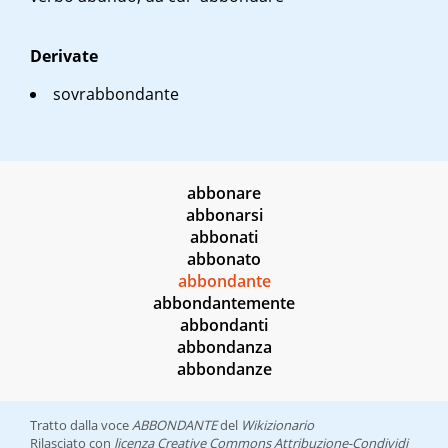
Derivate
sovrabbondante
abbonare
abbonarsi
abbonati
abbonato
abbondante
abbondantemente
abbondanti
abbondanza
abbondanze
Tratto dalla voce
ABBONDANTE
del
Wikizionario
Rilasciato con
licenza Creative Commons Attribuzione-Condividi