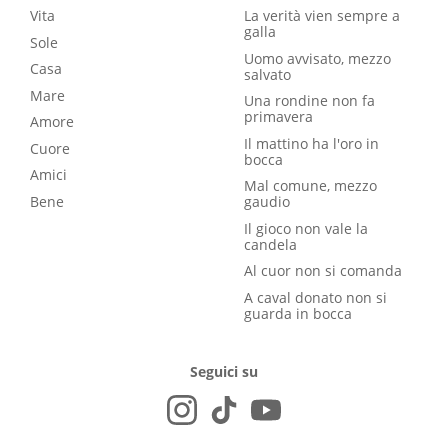
Vita
La verità vien sempre a
galla
Sole
Uomo avvisato, mezzo
Casa
salvato
Mare
Una rondine non fa
primavera
Amore
Il mattino ha l'oro in
Cuore
bocca
Amici
Mal comune, mezzo
Bene
gaudio
Il gioco non vale la
candela
Al cuor non si comanda
A caval donato non si
guarda in bocca
Seguici su