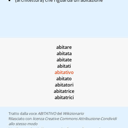
(architettura) che riguarda un'abitazione
abitare
abitata
abitate
abitati
abitativo
abitato
abitatori
abitatrice
abitatrici
Tratto dalla voce
ABITATIVO
del
Wikizionario
Rilasciato con
licenza Creative Commons Attribuzione-Condividi
allo stesso modo