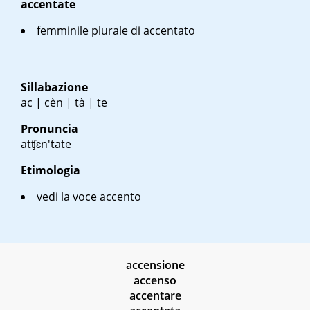
accentate
femminile plurale di accentato
Sillabazione
ac | cèn | tà | te
Pronuncia
atʧɛn'tate
Etimologia
vedi la voce accento
accensione
accenso
accentare