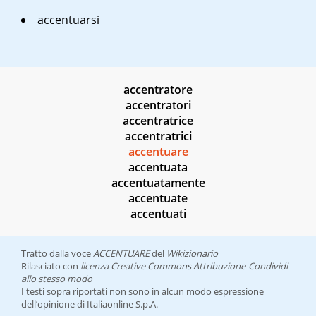
accentuarsi
accentratore
accentratori
accentratrice
accentratrici
accentuare
accentuata
accentuatamente
accentuate
accentuati
Tratto dalla voce
ACCENTUARE
del
Wikizionario
Rilasciato con
licenza Creative Commons Attribuzione-Condividi
allo stesso modo
I testi sopra riportati non sono in alcun modo espressione
dell’opinione di Italiaonline S.p.A.