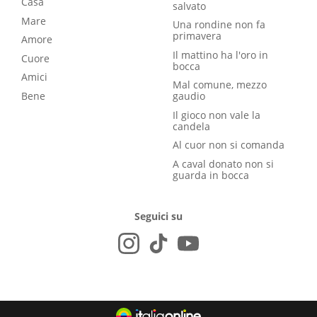
Casa
salvato
Mare
Una rondine non fa
primavera
Amore
Il mattino ha l'oro in
Cuore
bocca
Amici
Mal comune, mezzo
Bene
gaudio
Il gioco non vale la
candela
Al cuor non si comanda
A caval donato non si
guarda in bocca
Seguici su