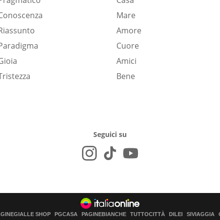
Pragmatico
Casa
Conoscenza
Mare
Riassunto
Amore
Paradigma
Cuore
Gioia
Amici
Tristezza
Bene
Seguici su
AGINEGIALLE SHOP
PGCASA
PAGINEBIANCHE
TUTTOCITTÀ
DILEI
SIVIAGGIA