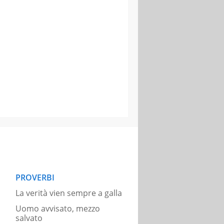
PROVERBI
La verità vien sempre a galla
Uomo avvisato, mezzo
salvato