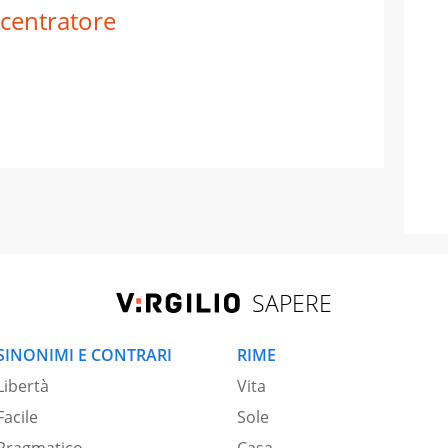
centratore
SAPERE
SINONIMI E CONTRARI
RIME
Libertà
Vita
Facile
Sole