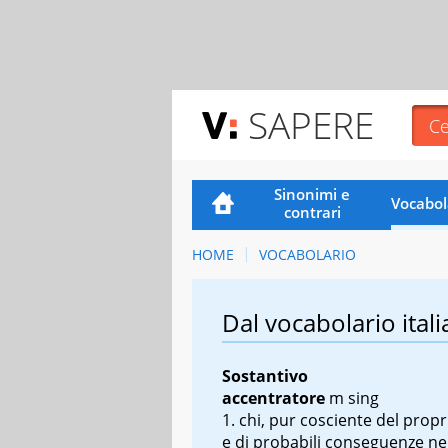
SAPERE
Sinonimi e
Vocabol
contrari
HOME
VOCABOLARIO
Dal vocabolario itali
Sostantivo
accentratore
m sing
chi, pur cosciente del prop
e di probabili conseguenze ne