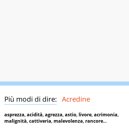
Più modi di dire:
Acredine
asprezza
,
acidità
,
agrezza
,
astio
,
livore
,
acrimonia
,
malignità
,
cattiveria
,
malevolenza
,
rancore
...