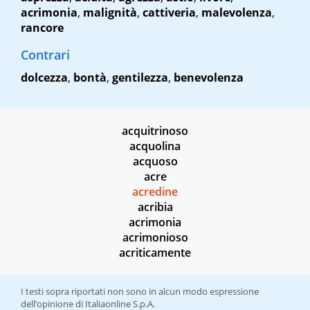
acrimonia
,
malignità
,
cattiveria
,
malevolenza
,
rancore
Contrari
dolcezza
,
bontà
,
gentilezza
,
benevolenza
acquitrinoso
acquolina
acquoso
acre
acredine
acribia
acrimonia
acrimonioso
acriticamente
I testi sopra riportati non sono in alcun modo espressione
dell’opinione di Italiaonline S.p.A.