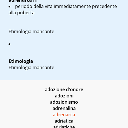
adrenarca
m
periodo della vita immediatamente precedente
alla pubertà
Etimologia mancante
Etimologia
Etimologia mancante
adozione d'onore
adozioni
adozionismo
adrenalina
adrenarca
adriatica
adriatiche