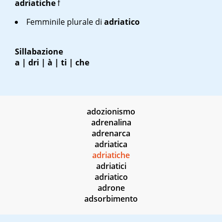
adriatiche
f
Femminile plurale di
adriatico
Sillabazione
a | dri | à | ti | che
adozionismo
adrenalina
adrenarca
adriatica
adriatiche
adriatici
adriatico
adrone
adsorbimento