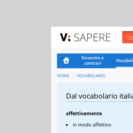
SAPERE
Sinonimi e
Vocabol
contrari
HOME
VOCABOLARIO
Dal vocabolario itali
affettivamente
in modo affettivo