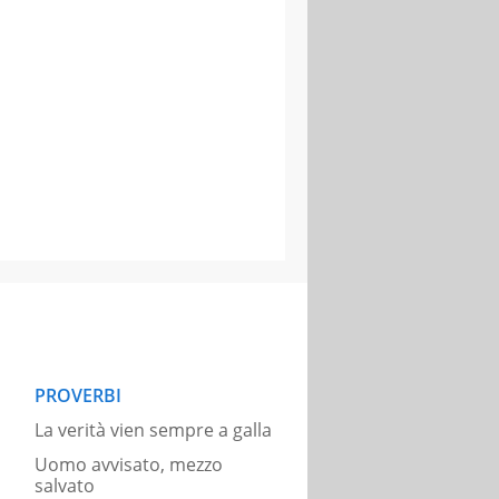
PROVERBI
La verità vien sempre a galla
Uomo avvisato, mezzo
salvato