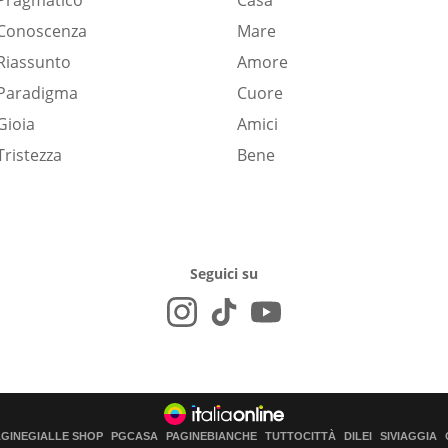
Pragmatico
Casa
Conoscenza
Mare
Riassunto
Amore
Paradigma
Cuore
Gioia
Amici
Tristezza
Bene
Seguici su
AGINEGIALLE SHOP
PGCASA
PAGINEBIANCHE
TUTTOCITTÀ
DILEI
SIVIAGGIA