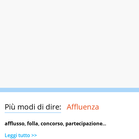
Più modi di dire:
Affluenza
afflusso
,
folla
,
concorso
,
partecipazione
...
Leggi tutto >>