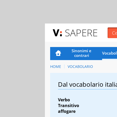
SAPERE
Sinonimi e
Vocabol
contrari
HOME
VOCABOLARIO
Dal vocabolario itali
Verbo
Transitivo
affogare