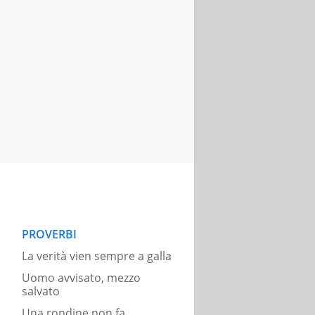
PROVERBI
La verità vien sempre a galla
Uomo avvisato, mezzo
salvato
Una rondine non fa