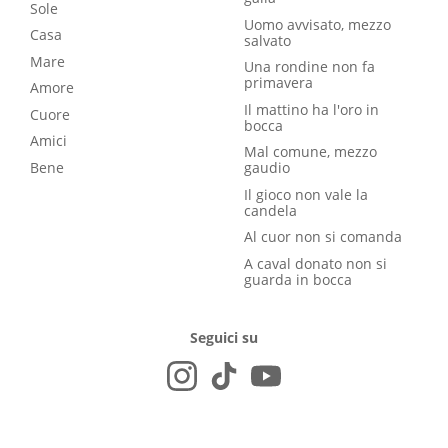
Sole
Uomo avvisato, mezzo
Casa
salvato
Mare
Una rondine non fa
primavera
Amore
Il mattino ha l'oro in
Cuore
bocca
Amici
Mal comune, mezzo
Bene
gaudio
Il gioco non vale la
candela
Al cuor non si comanda
A caval donato non si
guarda in bocca
Seguici su