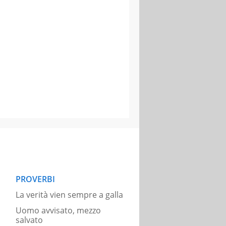
PROVERBI
La verità vien sempre a galla
Uomo avvisato, mezzo
salvato