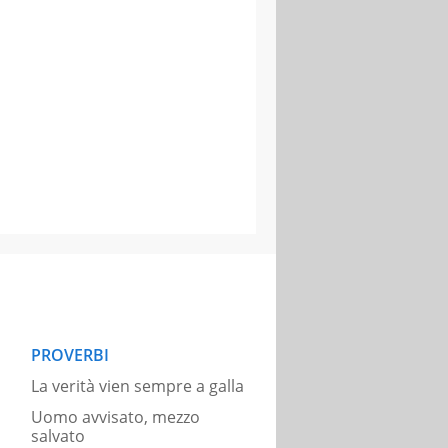
PROVERBI
La verità vien sempre a galla
Uomo avvisato, mezzo
salvato