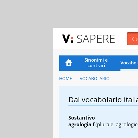
SAPERE
Sinonimi e
Vocabol
contrari
HOME
VOCABOLARIO
Dal vocabolario itali
Sostantivo
agrologia
f
(plurale: agrologie