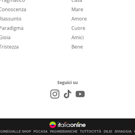
Pragmatico
Casa
Conoscenza
Mare
Riassunto
Amore
Paradigma
Cuore
Gioia
Amici
Tristezza
Bene
Seguici su
AGINEGIALLE SHOP
PGCASA
PAGINEBIANCHE
TUTTOCITTÀ
DILEI
SIVIAGGIA