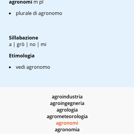
agronomi
m pl
plurale di agronomo
Sillabazione
a | grò | no | mi
Etimologia
vedi agronomo
agroindustria
agroingegneria
agrologia
agrometeorologia
agronomi
agronomia