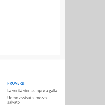
PROVERBI
La verità vien sempre a galla
Uomo avvisato, mezzo
salvato