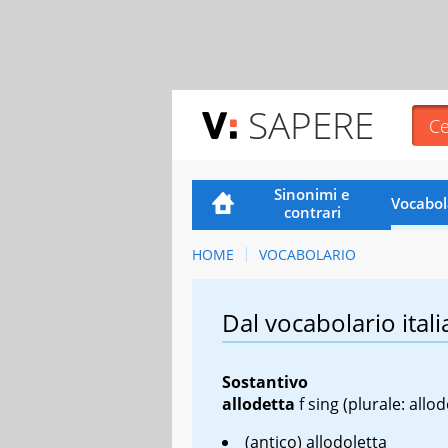
SAPERE
Sinonimi e
Vocabol
contrari
HOME
VOCABOLARIO
Dal vocabolario itali
Sostantivo
allodetta
f sing
(plurale: allod
(antico) allodoletta