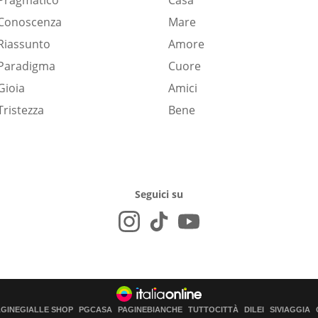
Pragmatico
Casa
Conoscenza
Mare
Riassunto
Amore
Paradigma
Cuore
Gioia
Amici
Tristezza
Bene
Seguici su
AGINEGIALLE SHOP
PGCASA
PAGINEBIANCHE
TUTTOCITTÀ
DILEI
SIVIAGGIA