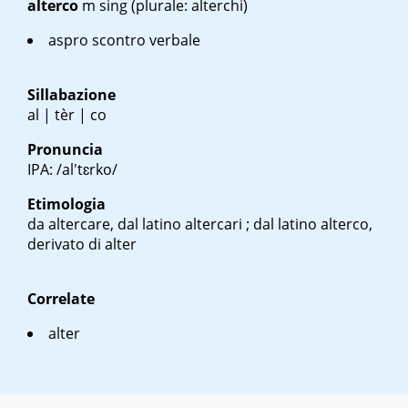
alterco
m sing
(plurale: alterchi)
aspro scontro verbale
Sillabazione
al | tèr | co
Pronuncia
IPA: /al'tɛrko/
Etimologia
da altercare, dal latino
altercari
; dal latino
alterco
,
derivato di
alter
Correlate
alter