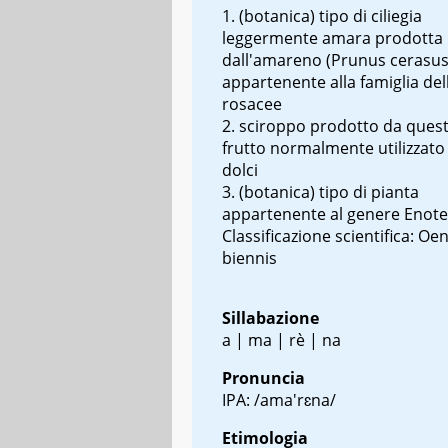
(botanica) tipo di ciliegia
leggermente amara prodotta
dall'amareno (
Prunus cerasu
appartenente alla famiglia del
rosacee
sciroppo prodotto da quest
frutto normalmente utilizzato 
dolci
(botanica) tipo di pianta
appartenente al genere Enote
Classificazione scientifica: O
biennis
Sillabazione
a | ma | rè | na
Pronuncia
IPA: /ama'rɛna/
Etimologia