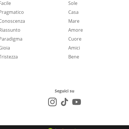
Facile
Sole
Pragmatico
Casa
Conoscenza
Mare
Riassunto
Amore
Paradigma
Cuore
Gioia
Amici
Tristezza
Bene
Seguici su