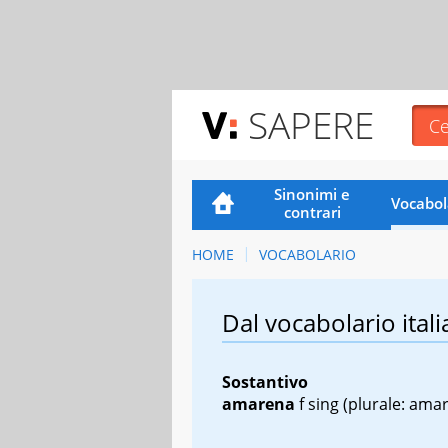
SAPERE
Sinonimi e
Vocabol
contrari
HOME
VOCABOLARIO
Dal vocabolario itali
Sostantivo
amarena
f sing
(plurale: ama