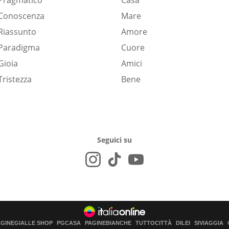
Pragmatico
Casa
Conoscenza
Mare
Riassunto
Amore
Paradigma
Cuore
Gioia
Amici
Tristezza
Bene
Seguici su
AGINEGIALLE SHOP
PGCASA
PAGINEBIANCHE
TUTTOCITTÀ
DILEI
SIVIAGGIA