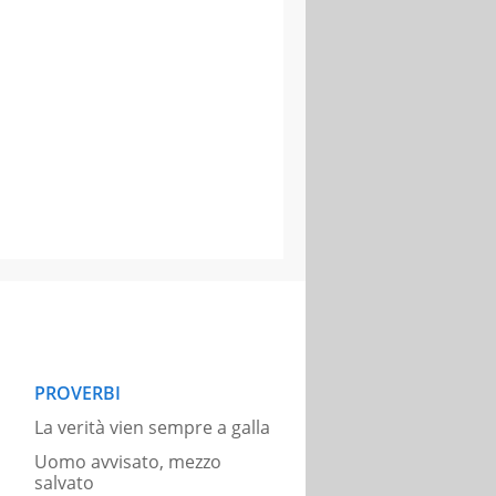
PROVERBI
La verità vien sempre a galla
Uomo avvisato, mezzo
salvato