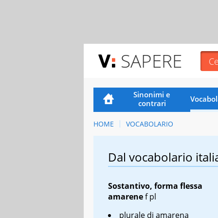
SAPERE
Sinonimi e
Vocabol
contrari
HOME
VOCABOLARIO
Dal vocabolario itali
Sostantivo, forma flessa
amarene
f pl
plurale di amarena