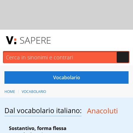
SAPERE
HOME
VOCABOLARIO
Dal vocabolario italiano:
Anacoluti
Sostantivo, forma flessa