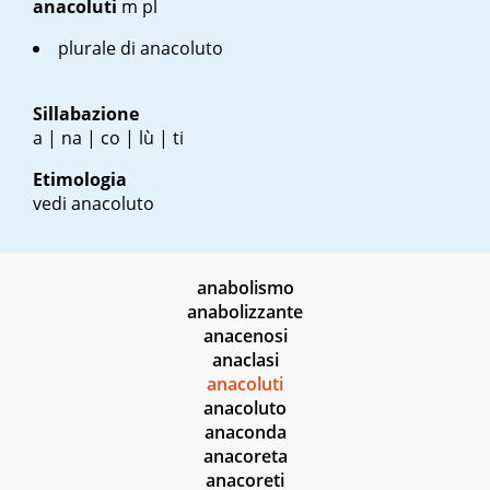
anacoluti
m pl
plurale di anacoluto
Sillabazione
a | na | co | lù | ti
Etimologia
vedi anacoluto
anabolismo
anabolizzante
anacenosi
anaclasi
anacoluti
anacoluto
anaconda
anacoreta
anacoreti