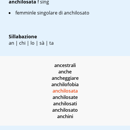
anchilosata
f sing
femminle singolare di anchilosato
Sillabazione
an | chi | lo | sà | ta
ancestrali
anche
ancheggiare
anchilofobia
anchilosata
anchilosate
anchilosati
anchilosato
anchini