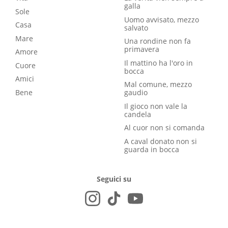
galla
Sole
Uomo avvisato, mezzo
Casa
salvato
Mare
Una rondine non fa
primavera
Amore
Il mattino ha l'oro in
Cuore
bocca
Amici
Mal comune, mezzo
Bene
gaudio
Il gioco non vale la
candela
Al cuor non si comanda
A caval donato non si
guarda in bocca
Seguici su