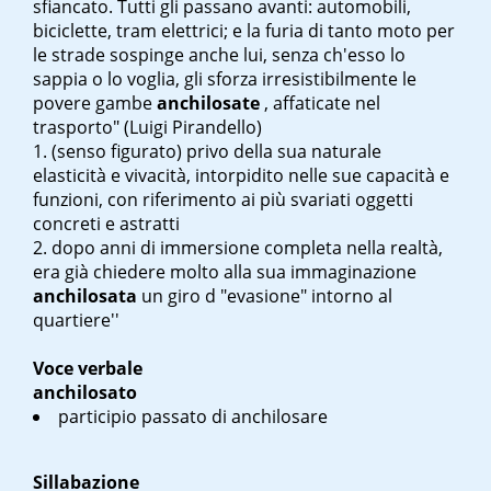
sfiancato. Tutti gli passano avanti: automobili,
biciclette, tram elettrici; e la furia di tanto moto per
le strade sospinge anche lui, senza ch'esso lo
sappia o lo voglia, gli sforza irresistibilmente le
povere gambe
anchilosate
, affaticate nel
trasporto" (Luigi Pirandello)
(senso figurato) privo della sua naturale
elasticità e vivacità, intorpidito nelle sue capacità e
funzioni, con riferimento ai più svariati oggetti
concreti e astratti
dopo anni di immersione completa nella realtà,
era già chiedere molto alla sua immaginazione
anchilosata
un giro d
"evasione" intorno al
quartiere''
Voce verbale
anchilosato
participio passato di anchilosare
Sillabazione