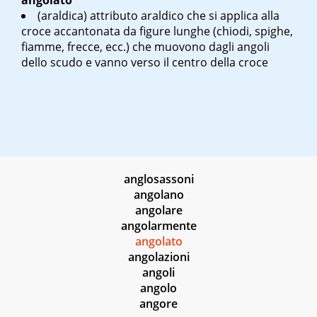
angolato
(araldica) attributo araldico che si applica alla
croce accantonata da figure lunghe (chiodi, spighe,
fiamme, frecce, ecc.) che muovono dagli angoli
dello scudo e vanno verso il centro della croce
anglosassoni
angolano
angolare
angolarmente
angolato
angolazioni
angoli
angolo
angore