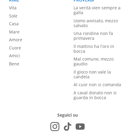
Vita
La verità vien sempre a
galla
Sole
Uomo avvisato, mezzo
Casa
salvato
Mare
Una rondine non fa
primavera
Amore
Il mattino ha l'oro in
Cuore
bocca
Amici
Mal comune, mezzo
Bene
gaudio
Il gioco non vale la
candela
Al cuor non si comanda
A caval donato non si
guarda in bocca
Seguici su