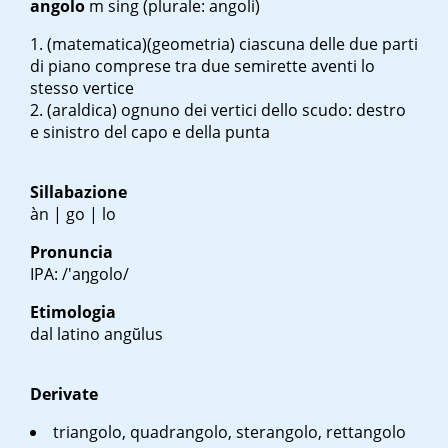
angolo
m sing
(plurale: angoli)
(matematica)(geometria) ciascuna delle due parti
di piano comprese tra due semirette aventi lo
stesso vertice
(araldica) ognuno dei vertici dello scudo: destro
e sinistro del capo e della punta
Sillabazione
àn | go | lo
Pronuncia
IPA: /'aŋgolo/
Etimologia
dal latino
angŭlus
Derivate
triangolo, quadrangolo, sterangolo, rettangolo