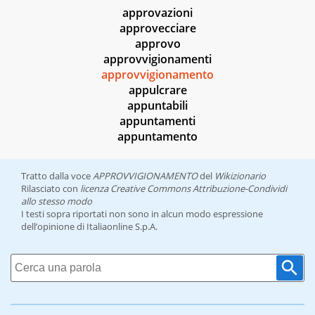
approvazioni
approvecciare
approvo
approvvigionamenti
approvvigionamento
appulcrare
appuntabili
appuntamenti
appuntamento
Tratto dalla voce
APPROVVIGIONAMENTO
del
Wikizionario
Rilasciato con
licenza Creative Commons Attribuzione-Condividi
allo stesso modo
I testi sopra riportati non sono in alcun modo espressione
dell’opinione di Italiaonline S.p.A.