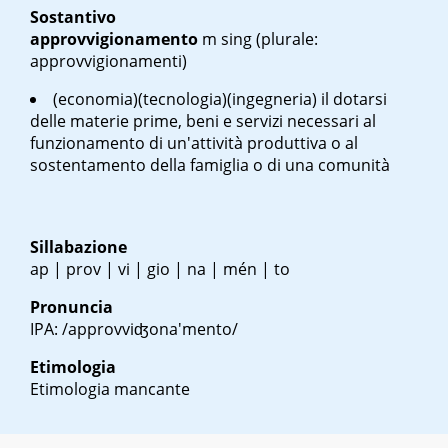
Sostantivo
approvvigionamento
m sing
(plurale:
approvvigionamenti)
(economia)(tecnologia)(ingegneria) il dotarsi
delle materie prime, beni e servizi necessari al
funzionamento di un'attività produttiva o al
sostentamento della famiglia o di una comunità
Sillabazione
ap | prov | vi | gio | na | mén | to
Pronuncia
IPA: /approvviʤona'mento/
Etimologia
Etimologia mancante