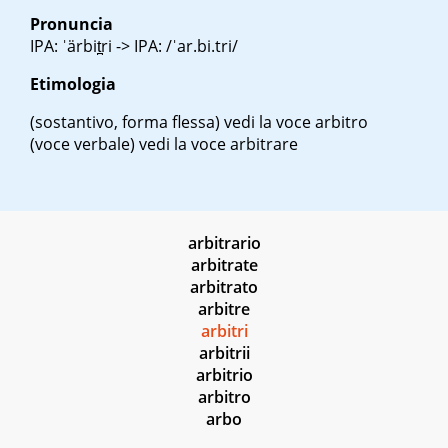
Pronuncia
IPA: ˈärbit̪ri -> IPA: /ˈar.bi.tri/
Etimologia
(sostantivo, forma flessa)
vedi la voce arbitro
(voce verbale)
vedi la voce arbitrare
arbitrario
arbitrate
arbitrato
arbitre
arbitri
arbitrii
arbitrio
arbitro
arbo