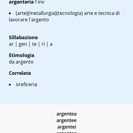
argenteria
f
inv
(arte)(metallurgia)(tecnologia) arte e tecnica di
lavorare l'argento
Sillabazione
ar | gen | te | rì | a
Etimologia
da argento
Correlate
oreficeria
argentea
argentee
argentei