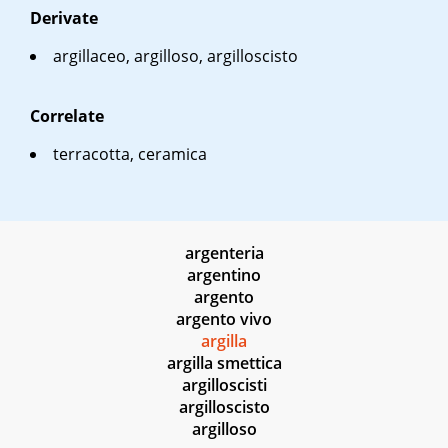
Derivate
argillaceo, argilloso, argilloscisto
Correlate
terracotta, ceramica
argenteria
argentino
argento
argento vivo
argilla
argilla smettica
argilloscisti
argilloscisto
argilloso