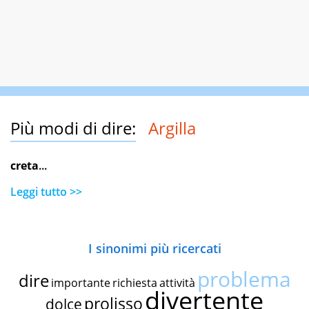
Più modi di dire:
Argilla
creta
...
Leggi tutto >>
I sinonimi più ricercati
problema
dire
importante
richiesta
attività
divertente
prolisso
dolce