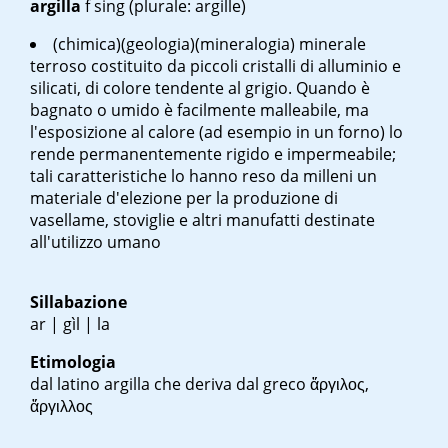
argilla
f sing
(plurale: argille)
(chimica)(geologia)(mineralogia) minerale
terroso costituito da piccoli cristalli di alluminio e
silicati, di colore tendente al grigio. Quando è
bagnato o umido è facilmente malleabile, ma
l'esposizione al calore (ad esempio in un forno) lo
rende permanentemente rigido e impermeabile;
tali caratteristiche lo hanno reso da milleni un
materiale d'elezione per la produzione di
vasellame, stoviglie e altri manufatti destinate
all'utilizzo umano
Sillabazione
ar | gìl | la
Etimologia
dal latino
argilla
che deriva dal greco
ἄργιλος,
ἄργιλλος