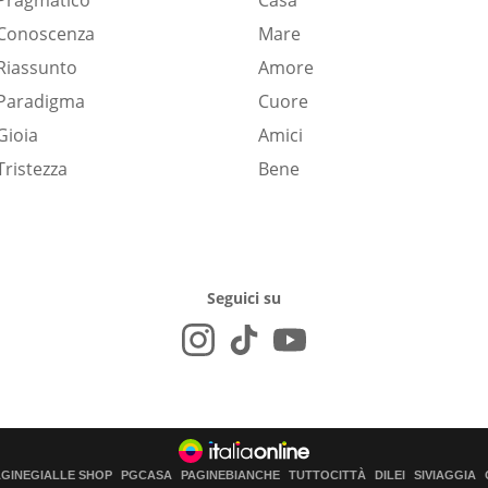
Pragmatico
Casa
Conoscenza
Mare
Riassunto
Amore
Paradigma
Cuore
Gioia
Amici
Tristezza
Bene
Seguici su
AGINEGIALLE SHOP
PGCASA
PAGINEBIANCHE
TUTTOCITTÀ
DILEI
SIVIAGGIA