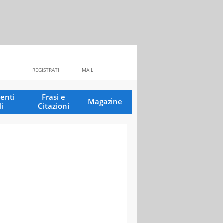
REGISTRATI
MAIL
enti
Frasi e
Magazine
li
Citazioni