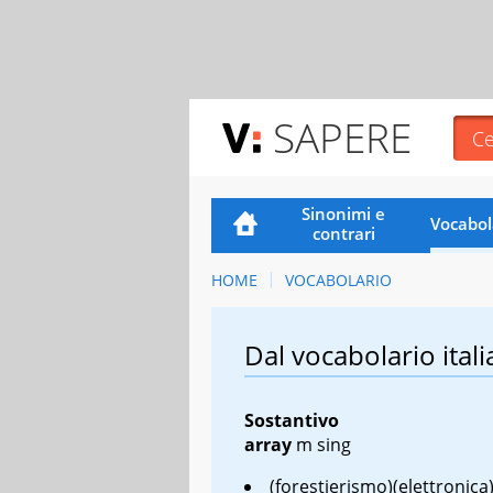
SAPERE
Sinonimi e
Vocabol
contrari
HOME
VOCABOLARIO
Dal vocabolario itali
Sostantivo
array
m sing
(forestierismo)(elettronica