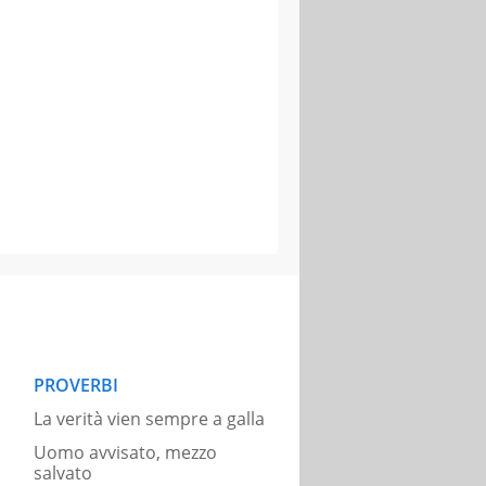
PROVERBI
La verità vien sempre a galla
Uomo avvisato, mezzo
salvato