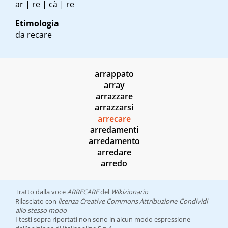
ar | re | cà | re
Etimologia
da recare
arrappato
array
arrazzare
arrazzarsi
arrecare
arredamenti
arredamento
arredare
arredo
Tratto dalla voce
ARRECARE
del
Wikizionario
Rilasciato con
licenza Creative Commons Attribuzione-Condividi
allo stesso modo
I testi sopra riportati non sono in alcun modo espressione