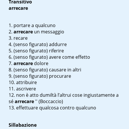
Transitivo
arrecare
portare a qualcuno
arrecare
un messaggio
recare
(senso figurato) addurre
(senso figurato) riferire
(senso figurato) avere come effetto
arrecare
dolore
(senso figurato) causare in altri
(senso figurato) procurare
attribuire
ascrivere
non è atto d
umiltà l’altrui cose ingiustamente a
sé
arrecare
'' (Boccaccio)
effettuare qualcosa contro qualcuno
Sillabazione