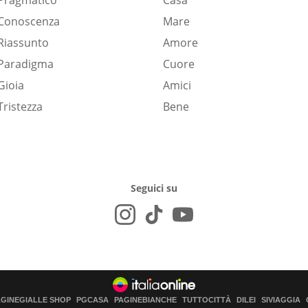
Pragmatico
Casa
Conoscenza
Mare
Riassunto
Amore
Paradigma
Cuore
Gioia
Amici
Tristezza
Bene
Seguici su
AGINEGIALLE SHOP
PGCASA
PAGINEBIANCHE
TUTTOCITTÀ
DILEI
SIVIAGGIA