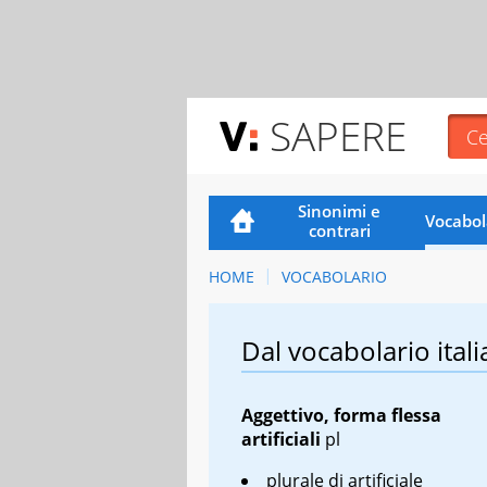
SAPERE
Sinonimi e
Vocabol
contrari
HOME
VOCABOLARIO
Dal vocabolario itali
Aggettivo, forma flessa
artificiali
pl
plurale di artificiale