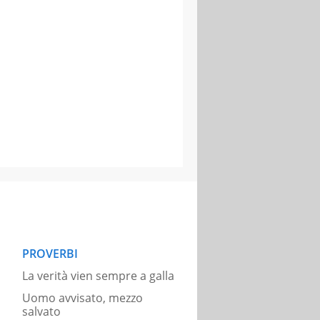
PROVERBI
La verità vien sempre a galla
Uomo avvisato, mezzo
salvato