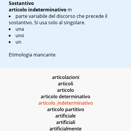
Sostantivo
articolo indeterminativo
m
parte variabile del discorso che precede il
sostantivo. Si usa solo al singolare.
una
uno
un
Etimologia mancante
articolazioni
articoli
articolo
articolo determinativo
articolo_indeterminativo
articolo partitivo
artificiale
artificiali
artificialmente