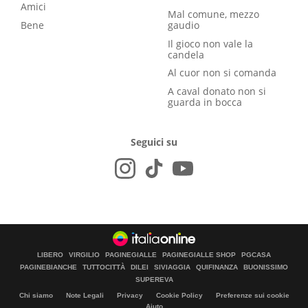
Amici
Mal comune, mezzo
Bene
gaudio
Il gioco non vale la
candela
Al cuor non si comanda
A caval donato non si
guarda in bocca
Seguici su
LIBERO
VIRGILIO
PAGINEGIALLE
PAGINEGIALLE SHOP
PGCASA
PAGINEBIANCHE
TUTTOCITTÀ
DILEI
SIVIAGGIA
QUIFINANZA
BUONISSIMO
SUPEREVA
Chi siamo
Note Legali
Privacy
Cookie Policy
Preferenze sui cookie
Aiuto