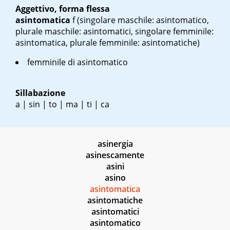
Aggettivo, forma flessa
asintomatica
f
(singolare maschile: asintomatico,
plurale maschile: asintomatici, singolare femminile:
asintomatica, plurale femminile: asintomatiche)
femminile di asintomatico
Sillabazione
a | sin | to | ma | ti | ca
asinergia
asinescamente
asini
asino
asintomatica
asintomatiche
asintomatici
asintomatico