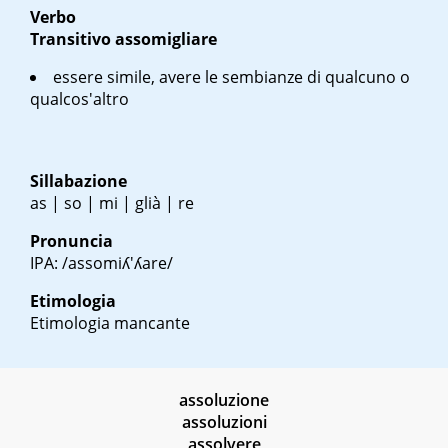
Verbo
Transitivo
assomigliare
essere simile, avere le sembianze di qualcuno o
qualcos'altro
Sillabazione
as | so | mi | glià | re
Pronuncia
IPA: /assomiʎ'ʎare/
Etimologia
Etimologia mancante
assoluzione
assoluzioni
assolvere