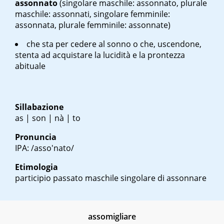
assonnato
(singolare maschile: assonnato, plurale
maschile: assonnati, singolare femminile:
assonnata, plurale femminile: assonnate)
che sta per cedere al sonno o che, uscendone,
stenta ad acquistare la lucidità e la prontezza
abituale
Sillabazione
as | son | nà | to
Pronuncia
IPA: /asso'nato/
Etimologia
participio passato maschile singolare di assonnare
assomigliare