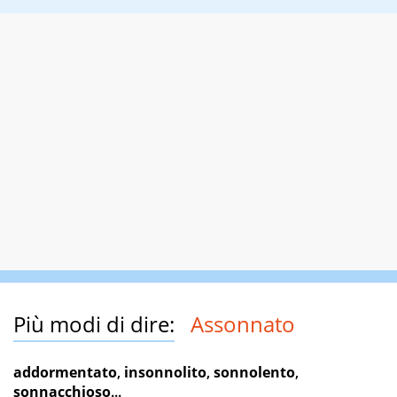
Più modi di dire:
Assonnato
addormentato
,
insonnolito
,
sonnolento
,
sonnacchioso
...