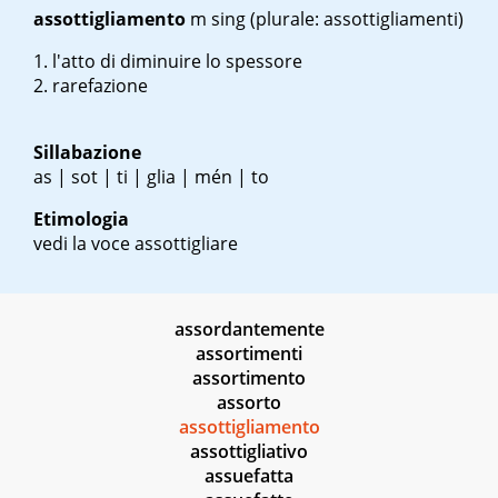
assottigliamento
m sing
(plurale: assottigliamenti)
l'atto di diminuire lo spessore
rarefazione
Sillabazione
as | sot | ti | glia | mén | to
Etimologia
vedi la voce assottigliare
assordantemente
assortimenti
assortimento
assorto
assottigliamento
assottigliativo
assuefatta