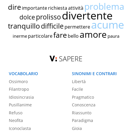
problema
dire
importante
richiesta
attività
divertente
prolisso
dolce
acume
tranquillo
difficile
permettere
amore
fare
particolare
bello
inerme
paura
SAPERE
VOCABOLARIO
SINONIMI E CONTRARI
Ossimoro
Libertà
Filantropo
Facile
Idiosincrasia
Pragmatico
Pusillanime
Conoscenza
Refuso
Riassunto
Neofita
Paradigma
Iconoclasta
Gioia