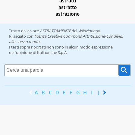
astratti
astratto
astrazione
Tratto dalla voce
ASTRATTAMENTE
del
Wikizionario
Rilasciato con
licenza Creative Commons Attribuzione-Condividi
allo stesso modo
I testi sopra riportati non sono in alcun modo espressione
dell’opinione di Italiaonline S.p.A.
A
B
C
D
E
F
G
H
I
J
K
L
M
N