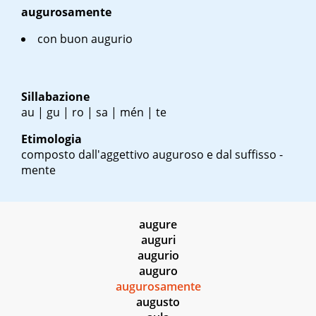
augurosamente
con buon augurio
Sillabazione
au | gu | ro | sa | mén | te
Etimologia
composto dall'aggettivo auguroso e dal suffisso -
mente
augure
auguri
augurio
auguro
augurosamente
augusto