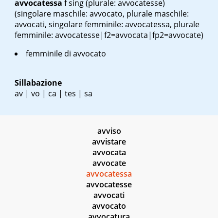
avvocatessa
f sing
(plurale: avvocatesse)
(singolare maschile: avvocato, plurale maschile:
avvocati, singolare femminile: avvocatessa, plurale
femminile: avvocatesse|f2=avvocata|fp2=avvocate)
femminile di avvocato
Sillabazione
av | vo | ca | tes | sa
avviso
avvistare
avvocata
avvocate
avvocatessa
avvocatesse
avvocati
avvocato
avvocatura