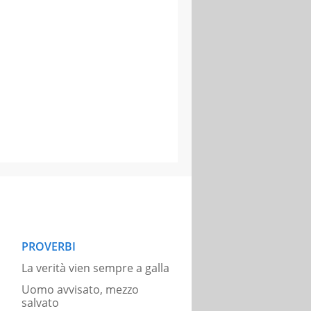
PROVERBI
La verità vien sempre a galla
Uomo avvisato, mezzo
salvato