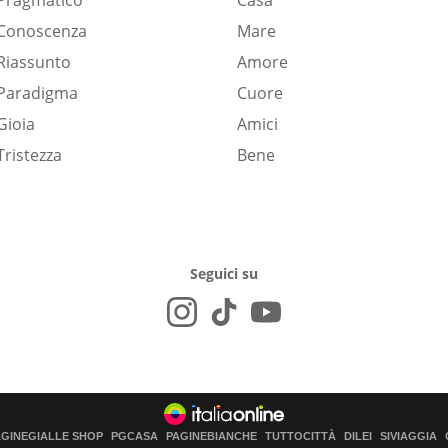
Pragmatico
Casa
Conoscenza
Mare
Riassunto
Amore
Paradigma
Cuore
Gioia
Amici
Tristezza
Bene
Seguici su
AGINEGIALLE SHOP
PGCASA
PAGINEBIANCHE
TUTTOCITTÀ
DILEI
SIVIAGGIA