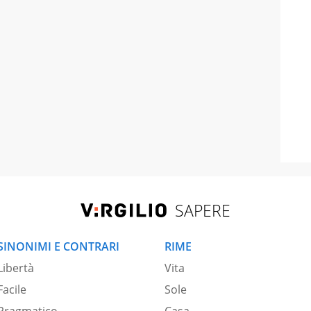
SAPERE
SINONIMI E CONTRARI
RIME
Libertà
Vita
Facile
Sole