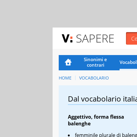
SAPERE
Sinonimi e
Vocabol
contrari
HOME
VOCABOLARIO
Dal vocabolario itali
Aggettivo, forma flessa
balenghe
femminile plurale di
balen