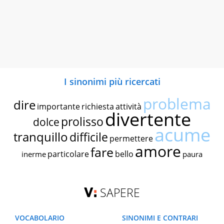
I sinonimi più ricercati
problema
dire
importante
richiesta
attività
divertente
prolisso
dolce
acume
tranquillo
difficile
permettere
amore
fare
particolare
bello
inerme
paura
SAPERE
VOCABOLARIO
SINONIMI E CONTRARI