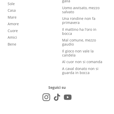
galla
Sole
Uomo avvisato, mezzo
Casa
salvato
Mare
Una rondine non fa
primavera
Amore
Il mattino ha l'oro in
Cuore
bocca
Amici
Mal comune, mezzo
Bene
gaudio
Il gioco non vale la
candela
Al cuor non si comanda
A caval donato non si
guarda in bocca
Seguici su