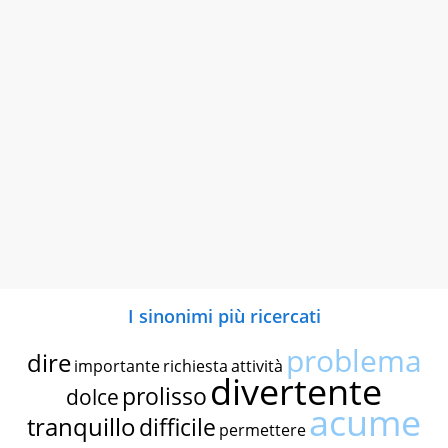
I sinonimi più ricercati
problema
dire
importante
richiesta
attività
divertente
prolisso
dolce
acume
tranquillo
difficile
permettere