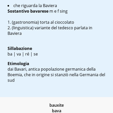
che riguarda la Baviera
Sostantivo
bavarese
m
e
f sing
(gastronomia) torta al cioccolato
(linguistica) variante del tedesco parlata in
Baviera
Sillabazione
ba | va | ré | se
Etimologia
dai Bavari, antica popolazione germanica della
Boemia, che in origine si stanziò nella Germania del
sud
bauxite
bava