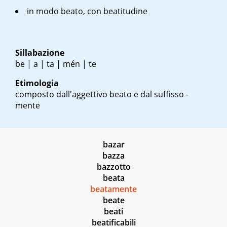
in modo beato, con beatitudine
Sillabazione
be | a | ta | mén | te
Etimologia
composto dall'aggettivo beato e dal suffisso -
mente
bazar
bazza
bazzotto
beata
beatamente
beate
beati
beatificabili