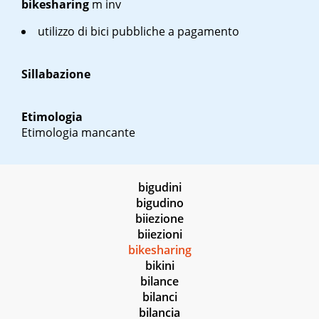
bikesharing
m inv
utilizzo di bici pubbliche a pagamento
Sillabazione
Etimologia
Etimologia mancante
bigudini
bigudino
biiezione
biiezioni
bikesharing
bikini
bilance
bilanci
bilancia