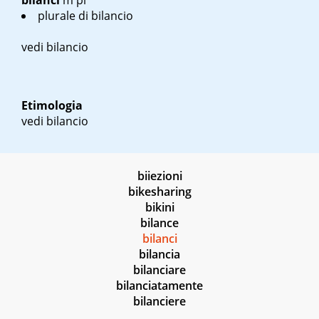
bilanci
m pl
plurale di bilancio
vedi bilancio
Etimologia
vedi bilancio
biiezioni
bikesharing
bikini
bilance
bilanci
bilancia
bilanciare
bilanciatamente
bilanciere