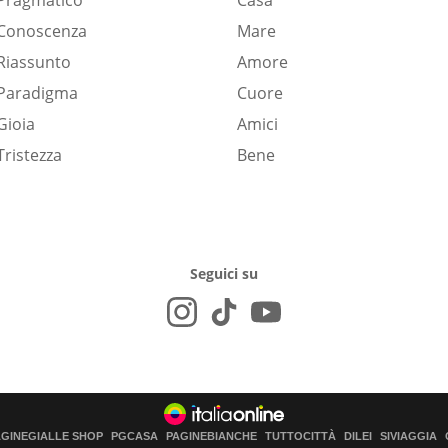
Pragmatico
Casa
Conoscenza
Mare
Riassunto
Amore
Paradigma
Cuore
Gioia
Amici
Tristezza
Bene
Seguici su
AGINEGIALLE SHOP
PGCASA
PAGINEBIANCHE
TUTTOCITTÀ
DILEI
SIVIAGGIA