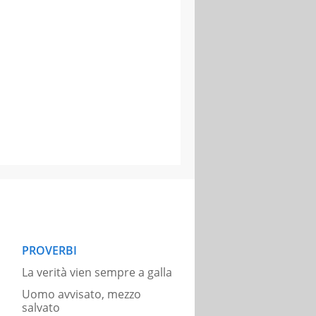
PROVERBI
La verità vien sempre a galla
Uomo avvisato, mezzo
salvato