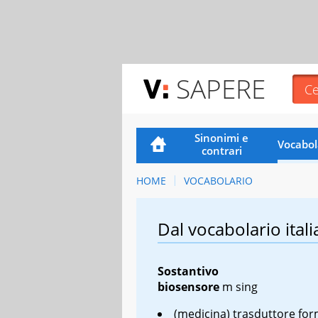
SAPERE
Sinonimi e
Vocabol
contrari
HOME
VOCABOLARIO
Dal vocabolario itali
Sostantivo
biosensore
m sing
(medicina) trasduttore fo