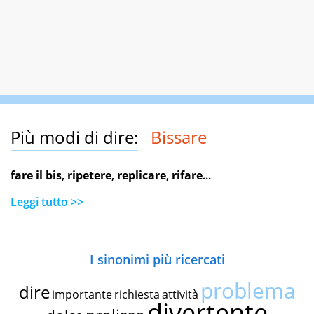
Più modi di dire:
Bissare
fare il bis
,
ripetere
,
replicare
,
rifare
...
Leggi tutto >>
I sinonimi più ricercati
problema
dire
importante
richiesta
attività
divertente