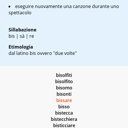
eseguire nuovamente una canzone durante uno
spettacolo
Sillabazione
bis | sà | re
Etimologia
dal latino
bis
ovvero "due volte"
bisolfiti
bisolfito
bisomo
bisonti
bissare
bisso
bistecca
bistecchiera
bisticciare